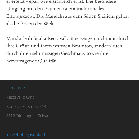
er ersetzt - egal, wie ertragreich er ist. Der besondere
Umgang mit den Bäumen ist ein traditionelles
Erfolgsrezept. Die Mandeln aus dem Süden Siziliens gelten
als die Besten der Welt.
Mandorle di Sicilia Reccavallo überzeugen nicht nur durch
ihre Grösse und ihren warmen Braunton, sondern auch
durch ihren sehr nussigen Geschmack sowie ihre
hervorragende Qualität.
Firmensitz
Reccavallo GmbH
Bodenackerstrasse 18
8112 Otelfingen - Schweiz
info@bottegasicula.ch